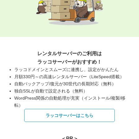
レンタルサーバーのご利用は
ラッコサーバーがおすすめ！
ラッコドメインとスムーズに連携し、設定がかんたん
月額330円～の高速レンタルサーバー（LiteSpeed搭載）
自動バックアップ/復元が30世代の長期対応（無料）
独自SSLが自動で設定される（無料）
WordPress関係の自動処理が充実（インストール/複製/移
転）
ラッコサーバーはこちら
＜PR＞