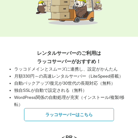
レンタルサーバーのご利用は
ラッコサーバーがおすすめ！
ラッコドメインとスムーズに連携し、設定がかんたん
月額330円～の高速レンタルサーバー（LiteSpeed搭載）
自動バックアップ/復元が30世代の長期対応（無料）
独自SSLが自動で設定される（無料）
WordPress関係の自動処理が充実（インストール/複製/移
転）
ラッコサーバーはこちら
＜PR＞